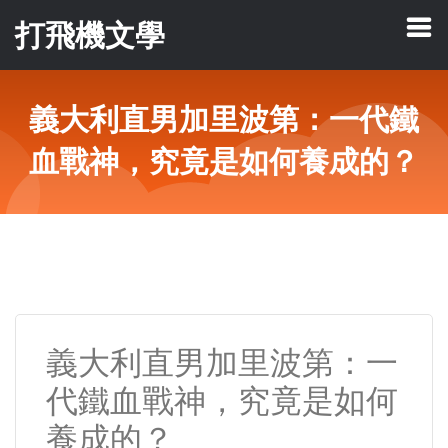
打飛機文學
義大利直男加里波第：一代鐵
血戰神，究竟是如何養成的？
義大利直男加里波第：一
代鐵血戰神，究竟是如何
養成的？