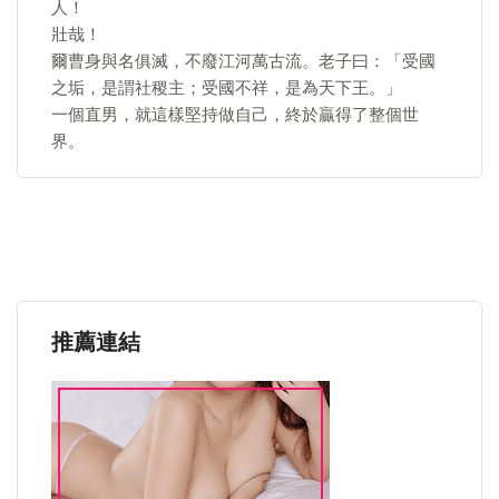
人！
壯哉！
爾曹身與名俱滅，不廢江河萬古流。老子曰：「受國
之垢，是謂社稷主；受國不祥，是為天下王。」
一個直男，就這樣堅持做自己，終於贏得了整個世
界。
推薦連結