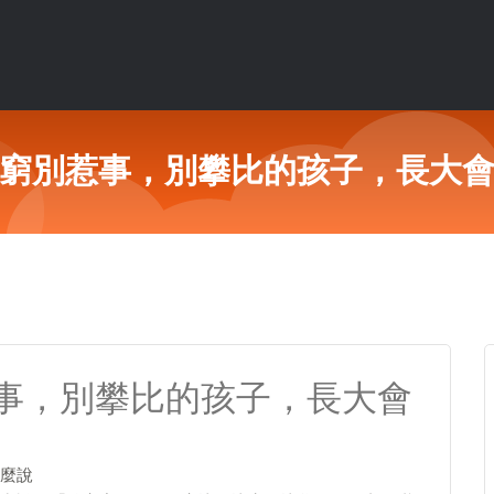
窮別惹事，別攀比的孩子，長大
事，別攀比的孩子，長大會
麼說