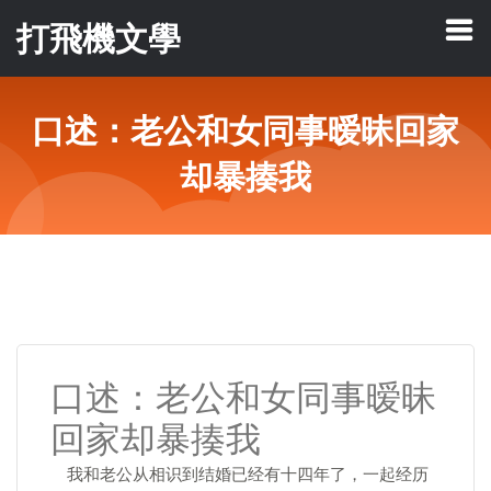
打飛機文學
口述：老公和女同事暧昧回家
却暴揍我
口述：老公和女同事暧昧
回家却暴揍我
我和老公从相识到结婚已经有十四年了，一起经历