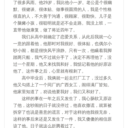
了很多风雨。他29岁，我比他小一岁。老公是个很幽
默、很健谈、很体贴、做事很圆滑的人，我是个性格
很直的人，不大善于沟通，很顾家、很勤快。儿子是
个脑瘫小孩，很聪明就是还不会走路。我没上班，一
直带他做康复，做了将近四年了。
我们从高中就确定了恋爱关系，从此后我就一心
一意的跟着他，他那时对我很好、很体贴，也偶尔小
吵小闹，都是很快风平浪静。只有一次，他瞒着我脚
踏两只船，我气不过就分手了，决定不再理他了，没
过一个星期，他又来找我和好，我惦记着他的好原谅
他了。这件事之后，心里就有根刺了。
高中毕业后，我俩就一起去打厂工了，没过多久
他又勾搭上了一个同厂的广西女工，闹得满厂皆知。
他家里知道了，劝说他要我好，我们又和好了。
这样的事在一年之后又发生了，我心肠软又原谅
了他，这吵闹的日子就没停过，他喜欢撒谎，就算被
拆穿了也说是善意的谎言，对于这样的他我很无奈，
这样的事后来还是又发生了一件，我又傻傻的相信原
谅了他。日子就这么折腾着过了。