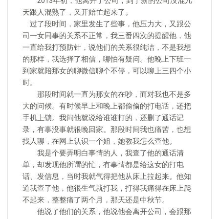
2013年初，他离开了公司，到了新的公司没混几
天跟人混熟了，又开始忙起来了。
过了段时间，家里发生了些事，他压力大，又跟公
司一女同事的关系不正常，我三番四次的提醒他，他
一直给我打预防针，说他们的关系很纯洁，不是我想
的那样，我选择了相信，哪怕有疑问。他晚上下班一
到家就陪那女的聊微信聊个不停，可以聊上三四个小
时。
那段时间就一直为那女的在吵，而对我也不是多
大的问候。有时候早上和晚上都偷偷的打电话，还把
手机上锁。我问他就说给谁谁打的，还删了通话记
录，有事没事就很晚回家。那段时间我也痛苦，也想
找人聊，在网上认识一个姐，她教我怎么查他。
我是个要弄明白事情的人，我查了他的通话清
单，却发现他所谓的忙，有事情都是给这女的打电
话、发信息，当时我就气得把他从床上拉起来。他知
道我查了他，他很生气就打我，打得我痛得在床上爬
不起来，整整痛了两个月，那天还是中秋节。
他说了他们的关系，他说他会离开公司，会跟那