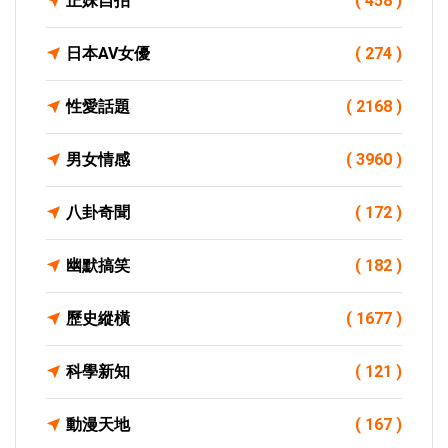
正妹自拍
( 458 )
日本AV女優
( 274 )
性愛話題
( 2168 )
男女情感
( 3960 )
八卦奇聞
( 172 )
幽默搞笑
( 182 )
歷史縱橫
( 1677 )
科學新知
( 121 )
動漫天地
( 167 )